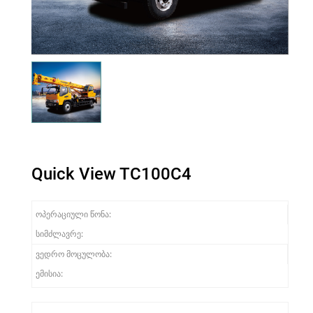
Quick View TC100C4
ოპერაციული წონა:
სიმძლავრე:
ვედრო მოცულობა:
ემისია: